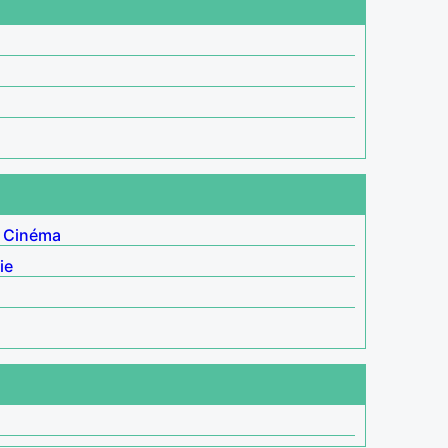
Cinéma
ie