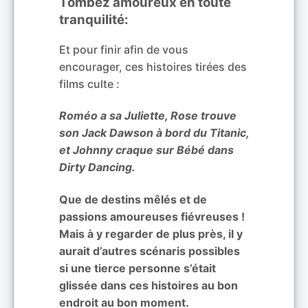
Tombez amoureux en toute
tranquilité:
Et pour finir afin de vous
encourager, ces histoires tirées des
films culte :
Roméo a sa Juliette, Rose trouve
son Jack Dawson à bord du Titanic,
et Johnny craque sur Bébé dans
Dirty Dancing.
Que de destins mêlés et de
passions amoureuses fiévreuses !
Mais à y regarder de plus près, il y
aurait d’autres scénaris possibles
si une tierce personne s’était
glissée dans ces histoires au bon
endroit au bon moment.