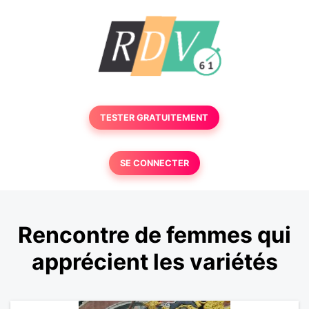
TESTER GRATUITEMENT
SE CONNECTER
Rencontre de femmes qui
apprécient les variétés