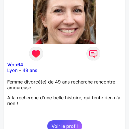
Véro64
Lyon
-
49 ans
Femme divorcé(e) de 49 ans recherche rencontre
amoureuse
A la recherche d'une belle histoire, qui tente rien n'a
rien !
Voir le profil