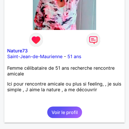
Nature73
Saint-Jean-de-Maurienne
-
51 ans
Femme célibataire de 51 ans recherche rencontre
amicale
Ici pour rencontre amicale ou plus si feeling, , je suis
simple , J aime la nature , a me découvrir
Voir le profil