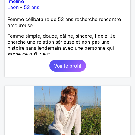
Imeline
Laon
-
52 ans
Femme célibataire de 52 ans recherche rencontre
amoureuse
Femme simple, douce, câline, sincère, fidèle. Je
cherche une relation sérieuse et non pas une
histoire sans lendemain avec une personne qui
sache ce qu'il veut.
Voir le profil