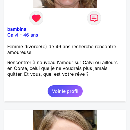
bambina
Calvi
-
46 ans
Femme divorcé(e) de 46 ans recherche rencontre
amoureuse
Rencontrer à nouveau l'amour sur Calvi ou ailleurs
en Corse, celui que je ne voudrais plus jamais
quitter. Et vous, quel est votre rêve ?
Voir le profil