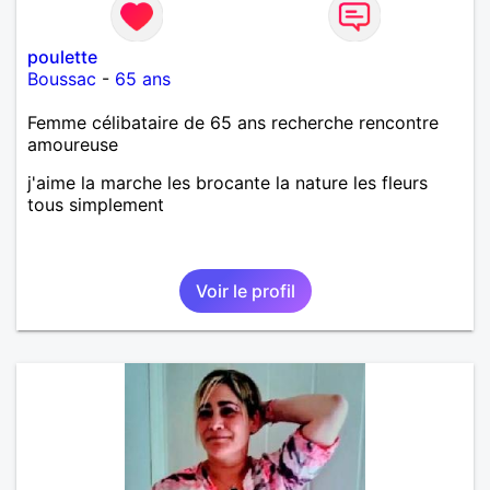
poulette
Boussac
-
65 ans
Femme célibataire de 65 ans recherche rencontre
amoureuse
j'aime la marche les brocante la nature les fleurs
tous simplement
Voir le profil