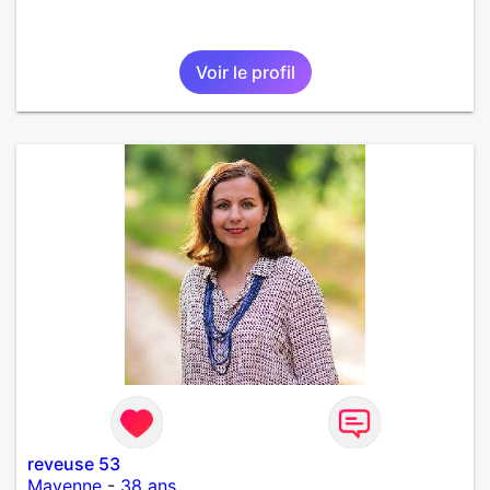
Voir le profil
reveuse 53
Mayenne
-
38 ans