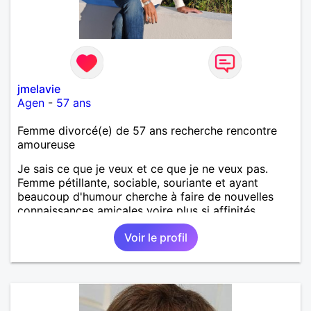
jmelavie
Agen
-
57 ans
Femme divorcé(e) de 57 ans recherche rencontre
amoureuse
Je sais ce que je veux et ce que je ne veux pas.
Femme pétillante, sociable, souriante et ayant
beaucoup d'humour cherche à faire de nouvelles
connaissances amicales voire plus si affinités.
Voir le profil