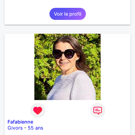
Voir le profil
Fafabienne
Givors
-
55 ans