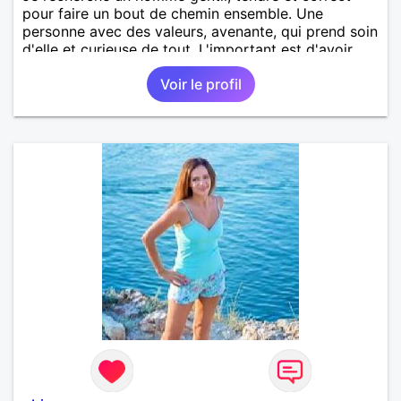
pour faire un bout de chemin ensemble. Une
personne avec des valeurs, avenante, qui prend soin
d'elle et curieuse de tout. L'important est d'avoir
une complicité de tous les instants. Je suis prête de
Voir le profil
nouveau a faire confiance mais avec des limites. Au
plaisir de vous lire et essayez de répondre !