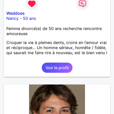
Weddoes
Nancy
-
50 ans
Femme divorcé(e) de 50 ans recherche rencontre
amoureuse
Croquer la vie à pleines dents, croire en l’amour vrai
et réciproque… Un homme sérieux, honnête / fidèle,
qui saurait me faire rire à nouveau, est le bien venu !
Voir le profil