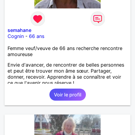
semahane
Cognin
-
66 ans
Femme veuf/veuve de 66 ans recherche rencontre
amoureuse
Envie d'avancer, de rencontrer de belles personnes
et peut être trouver mon âme sœur. Partager,
donner, recevoir. Apprendre à se connaître et voir
ce que l'avenir nous réserve !
Voir le profil