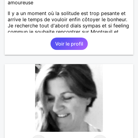
amoureuse
Il y a un moment où la solitude est trop pesante et
arrive le temps de vouloir enfin côtoyer le bonheur.
Je recherche tout d'abord dials sympas et si feeling
commun je souhaite rencontrer sur Montreuil et
secteur alentours, pourquoi pas.
Voir le profil