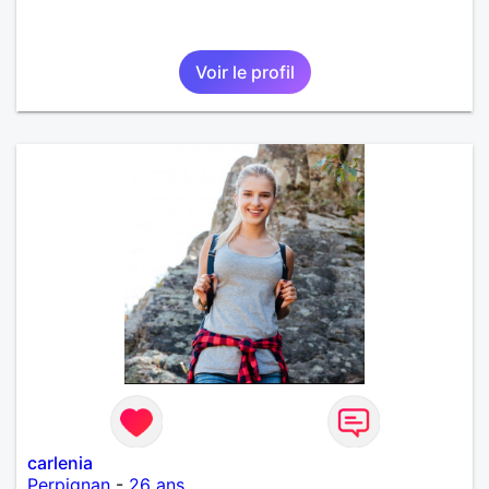
Voir le profil
carlenia
Perpignan
-
26 ans