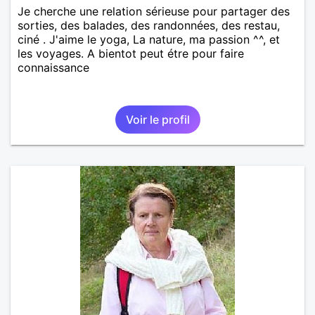
Je cherche une relation sérieuse pour partager des
sorties, des balades, des randonnées, des restau,
ciné . J'aime le yoga, La nature, ma passion ^^, et
les voyages. A bientot peut étre pour faire
connaissance
Voir le profil