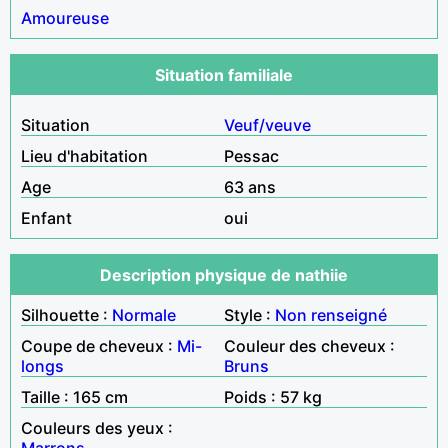
Amoureuse
Situation familiale
Situation
Veuf/veuve
Lieu d'habitation
Pessac
Age
63 ans
Enfant
oui
Description physique de nathiie
Silhouette :
Normale
Style :
Non renseigné
Coupe de cheveux :
Mi-
Couleur des cheveux :
longs
Bruns
Taille : 165 cm
Poids : 57 kg
Couleurs des yeux :
Marrons