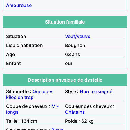
Amoureuse
Situation familiale
Situation
Veuf/veuve
Lieu d'habitation
Bougnon
Age
63 ans
Enfant
oui
Description physique de dystelle
Silhouette :
Quelques
Style :
Non renseigné
kilos en trop
Coupe de cheveux :
Mi-
Couleur des cheveux :
longs
Châtains
Taille : 164 cm
Poids : 62 kg
Couleurs des yeux :
Bleus