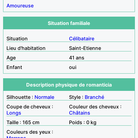
Amoureuse
Situation familiale
Situation
Célibataire
Lieu d'habitation
Saint-Etienne
Age
41 ans
Enfant
oui
Description physique de romanticia
Silhouette :
Normale
Style :
Branché
Coupe de cheveux :
Couleur des cheveux :
Longs
Châtains
Taille : 165 cm
Poids : 0 kg
Couleurs des yeux :
Marrons