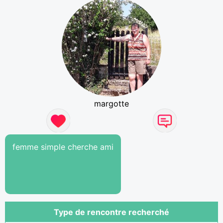
margotte
femme simple cherche ami
Type de rencontre recherché