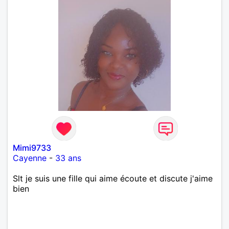
Mimi9733
Cayenne
-
33 ans
Slt je suis une fille qui aime écoute et discute j'aime
bien