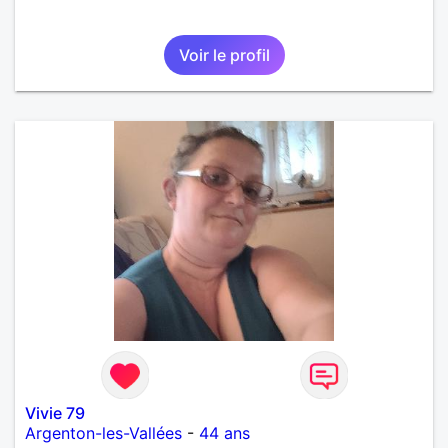
Voir le profil
Vivie 79
Argenton-les-Vallées
-
44 ans