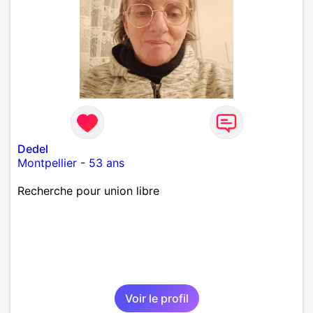
Dedel
Montpellier
-
53 ans
Recherche pour union libre
Voir le profil