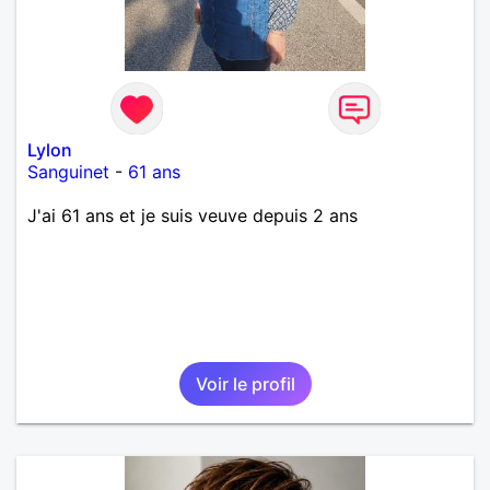
Lylon
Sanguinet
-
61 ans
J'ai 61 ans et je suis veuve depuis 2 ans
Voir le profil