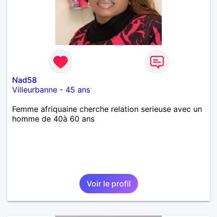
Nad58
Villeurbanne
-
45 ans
Femme afriquaine cherche relation serieuse avec un
homme de 40à 60 ans
Voir le profil