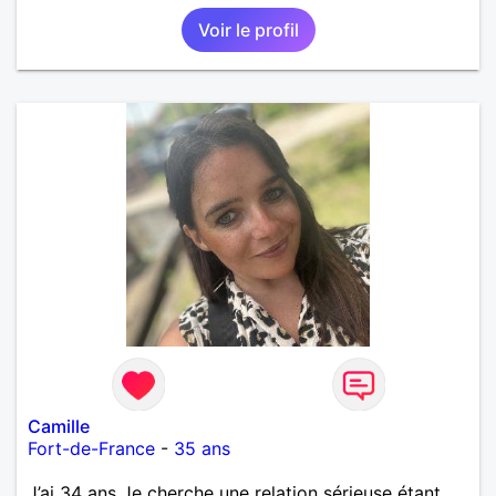
Voir le profil
Camille
Fort-de-France
-
35 ans
J’ai 34 ans Je cherche une relation sérieuse étant