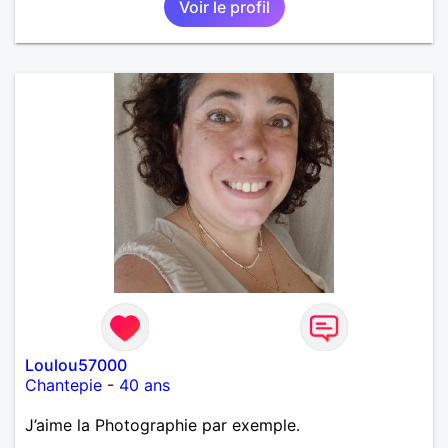
Voir le profil
Loulou57000
Chantepie
-
40 ans
J’aime la Photographie par exemple.