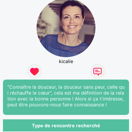
kicalie
"Connaître la douceur, la douceur sans peur, celle qu
i réchauffe le cœur", cela est ma définition de la rela
tion avec la bonne personne ! Alors si ça t'intéresse,
peut être pouvons-nous faire connaissance !
Type de rencontre recherché