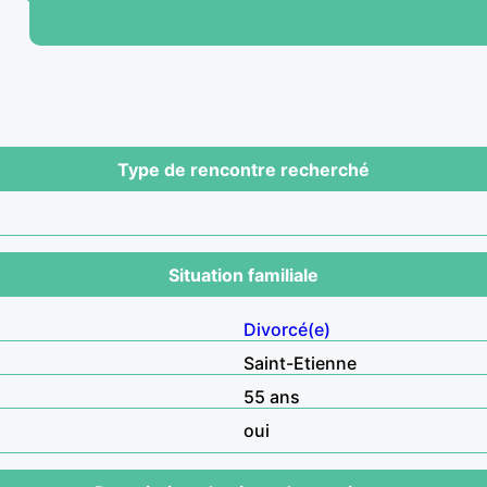
Type de rencontre recherché
Situation familiale
Divorcé(e)
Saint-Etienne
55 ans
oui