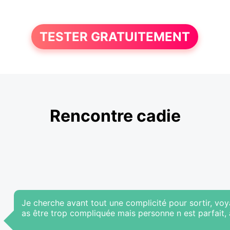
TESTER GRATUITEMENT
Rencontre cadie
Je cherche avant tout une complicité pour sortir, voyag
as être trop compliquée mais personne n est parfait, 