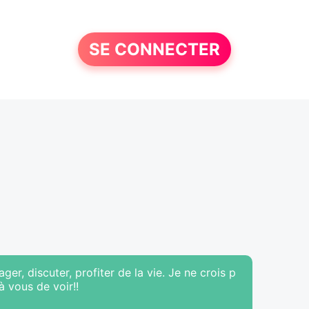
SE CONNECTER
er, discuter, profiter de la vie. Je ne crois p
à vous de voir!!