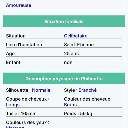
Amoureuse
Situation familiale
Situation
Célibataire
Lieu d'habitation
Saint-Etienne
Age
25 ans
Enfant
non
Description physique de Phifinette
Silhouette :
Normale
Style :
Branché
Coupe de cheveux :
Couleur des cheveux :
Longs
Bruns
Taille : 165 cm
Poids : 56 kg
Couleurs des yeux :
Marrons