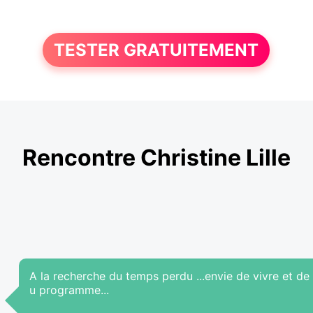
TESTER GRATUITEMENT
Rencontre Christine Lille
A la recherche du temps perdu ...envie de vivre et de
u programme...