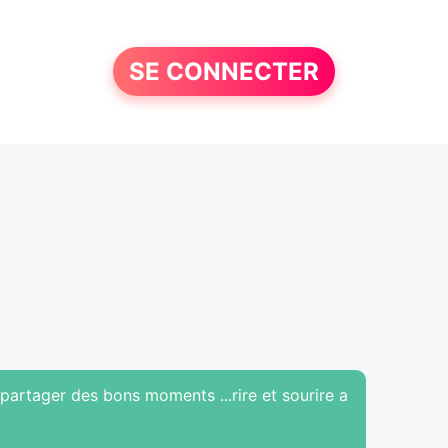
SE CONNECTER
 partager des bons moments ...rire et sourire a