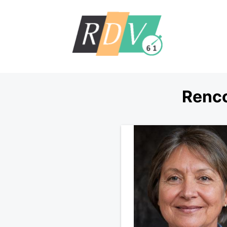
Renco