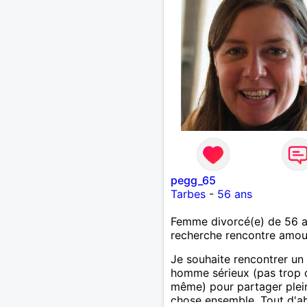
pegg_65
Tarbes
-
56 ans
Femme divorcé(e) de 56 
recherche rencontre amo
Je souhaite rencontrer un
homme sérieux (pas trop
même) pour partager plei
chose ensemble. Tout d'a