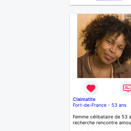
Claimatite
Fort-de-France
-
53 ans
Femme célibataire de 53 
recherche rencontre amo