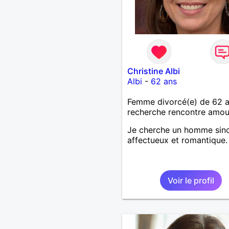
Christine Albi
Albi
-
62 ans
Femme divorcé(e) de 62 
recherche rencontre amo
Je cherche un homme sinc
affectueux et romantique.
Voir le profil