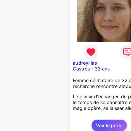
audreylilas
Castres
-
32 ans
Femme célibataire de 32 
recherche rencontre amo
Le plaisir d'échanger, de 
le temps de se connaître et
magie opère, se laisser all
Voir le profil