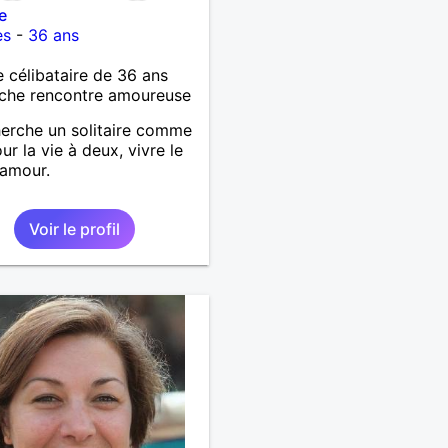
e
es
-
36 ans
célibataire de 36 ans
che rencontre amoureuse
herche un solitaire comme
ur la vie à deux, vivre le
 amour.
Voir le profil