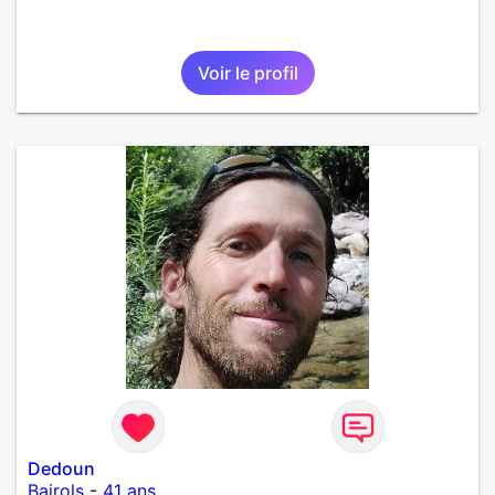
Voir le profil
Dedoun
Bairols
-
41 ans