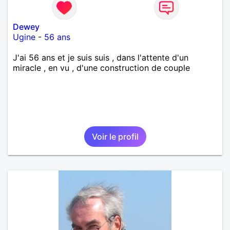
Dewey
Ugine
-
56 ans
J'ai 56 ans et je suis suis , dans l'attente d'un
miracle , en vu , d'une construction de couple
Voir le profil