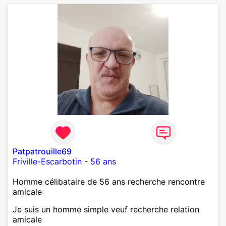
Patpatrouille69
Friville-Escarbotin
-
56 ans
Homme célibataire de 56 ans recherche rencontre
amicale
Je suis un homme simple veuf recherche relation
amicale