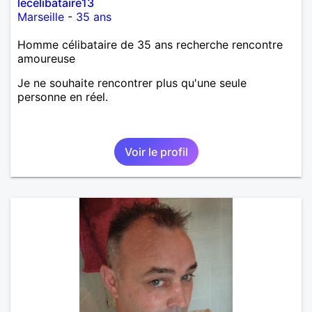
lecelibataire13
Marseille
-
35 ans
Homme célibataire de 35 ans recherche rencontre
amoureuse
Je ne souhaite rencontrer plus qu'une seule
personne en réel.
Voir le profil