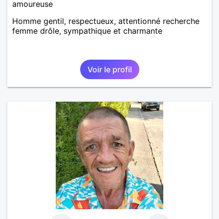
amoureuse
Homme gentil, respectueux, attentionné recherche
femme drôle, sympathique et charmante
Voir le profil