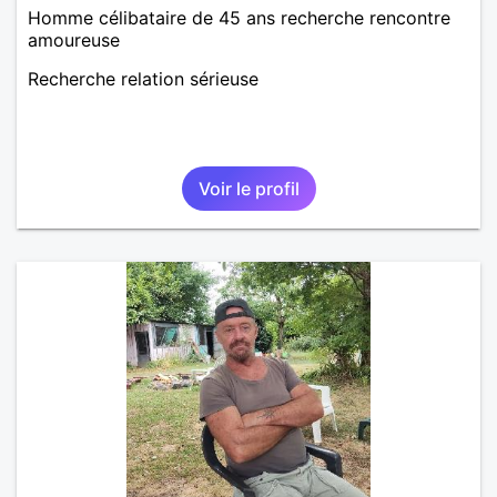
Homme célibataire de 45 ans recherche rencontre
amoureuse
Recherche relation sérieuse
Voir le profil