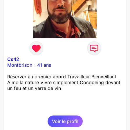
Cs42
Montbrison
-
41 ans
Réserver au premier abord Travailleur Bienveillant
Aime la nature Vivre simplement Cocooning devant
un feu et un verre de vin
Voir le profil