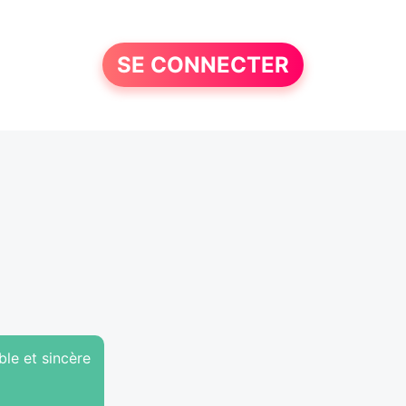
SE CONNECTER
ble et sincère