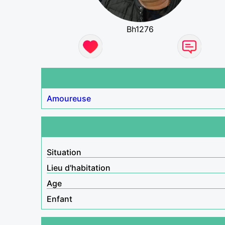
Bh1276
Amoureuse
Situation
Lieu d'habitation
Age
Enfant