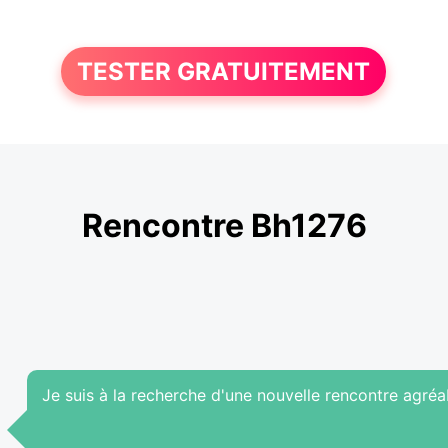
TESTER GRATUITEMENT
Rencontre Bh1276
Je suis à la recherche d'une nouvelle rencontre agréa