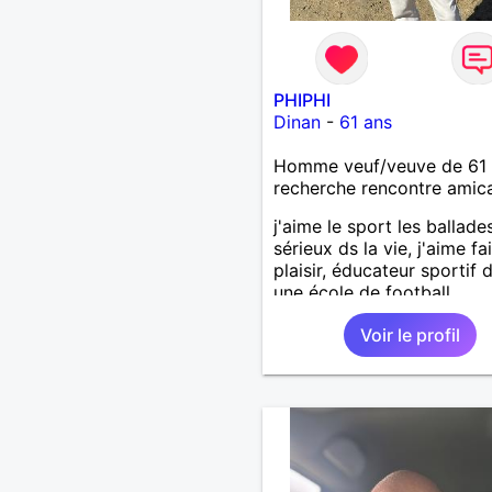
PHIPHI
Dinan
-
61 ans
Homme veuf/veuve de 61 
recherche rencontre amic
j'aime le sport les ballades!
sérieux ds la vie, j'aime fa
plaisir, éducateur sportif 
une école de football .
Voir le profil