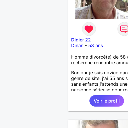
Didier 22
Dinan
-
58 ans
Homme divorcé(e) de 58 
recherche rencontre amo
Bonjour je suis novice dan
genre de site, j'ai 55 ans 
sans enfants j'attends une
personne sérieuse pour r
la solitude et la monotonie
Voir le profil
Merci.