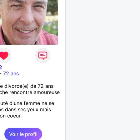
2
-
72 ans
 divorcé(e) de 72 ans
che rencontre amoureuse
uté d'une femme ne se
as dans ses yeux mais
on coeur.
Voir le profil