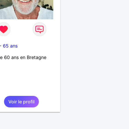
-
65 ans
 60 ans en Bretagne
Voir le profil