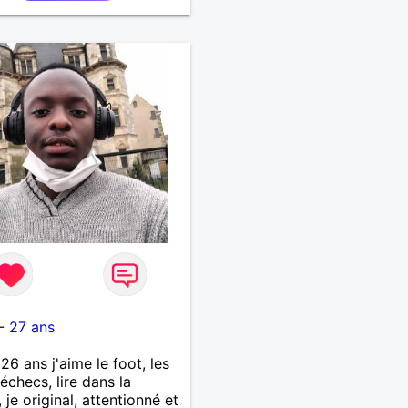
-
27 ans
i 26 ans j'aime le foot, les
'échecs, lire dans la
 je original, attentionné et