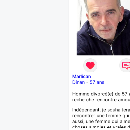
Marlican
Dinan
-
57 ans
Homme divorcé(e) de 57 
recherche rencontre amo
Indépendant, je souhaitera
rencontrer une femme qui 
aussi, une femme qui aime
choses simples et vraies d