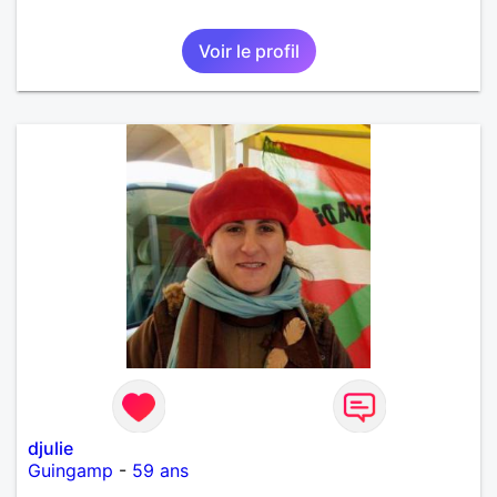
Voir le profil
djulie
Guingamp
-
59 ans