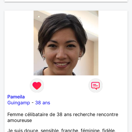
Pameila
Guingamp
-
38 ans
Femme célibataire de 38 ans recherche rencontre
amoureuse
Je suis douce, sensible, franche, féminine, fidèle,