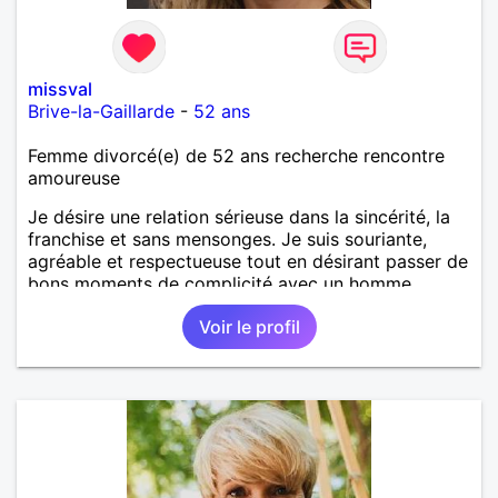
missval
Brive-la-Gaillarde
-
52 ans
Femme divorcé(e) de 52 ans recherche rencontre
amoureuse
Je désire une relation sérieuse dans la sincérité, la
franchise et sans mensonges. Je suis souriante,
agréable et respectueuse tout en désirant passer de
bons moments de complicité avec un homme
voulant aller dans la même direction que moi.
Voir le profil