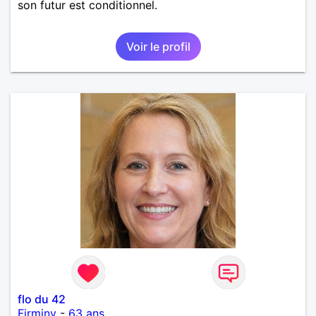
son futur est conditionnel.
Voir le profil
flo du 42
Firminy
-
63 ans