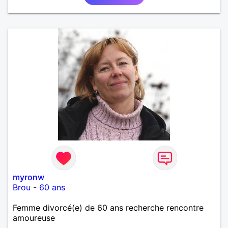
myronw
Brou
-
60 ans
Femme divorcé(e) de 60 ans recherche rencontre
amoureuse