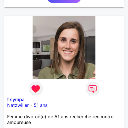
f sympa
Natzwiller
-
51 ans
Femme divorcé(e) de 51 ans recherche rencontre
amoureuse