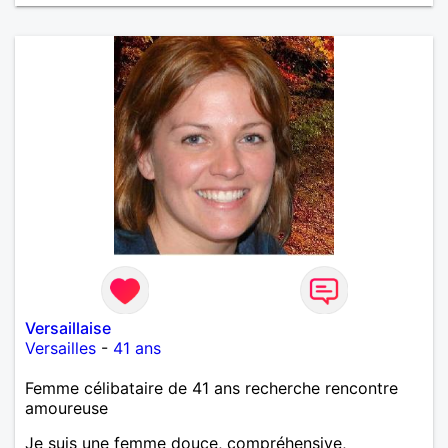
Versaillaise
Versailles
-
41 ans
Femme célibataire de 41 ans recherche rencontre
amoureuse
Je suis une femme douce, compréhensive,