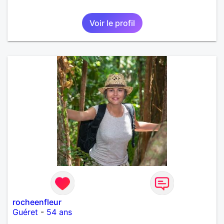
Voir le profil
rocheenfleur
Guéret
-
54 ans