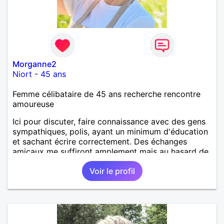
Morganne2
Niort
-
45 ans
Femme célibataire de 45 ans recherche rencontre
amoureuse
Ici pour discuter, faire connaissance avec des gens
sympathiques, polis, ayant un minimum d'éducation
et sachant écrire correctement. Des échanges
amicaux me suffiront amplement mais au hasard de
la vie, si le charme opère, je ne suis pas fermée à
Voir le profil
une éventuelle relation sérieuse avec un homme.