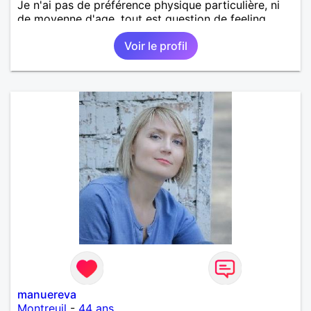
Je n'ai pas de préférence physique particulière, ni
de moyenne d'age, tout est question de feeling.
Voir le profil
manuereva
Montreuil
-
44 ans