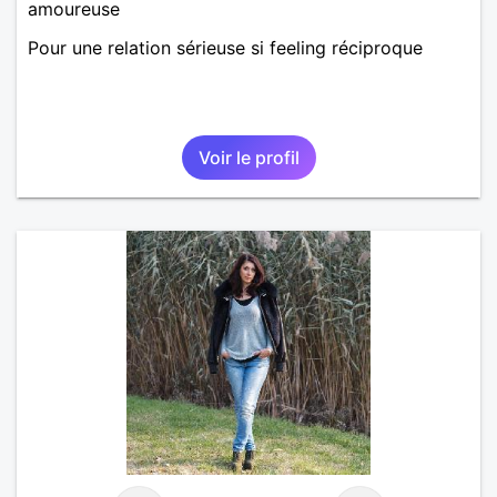
amoureuse
Pour une relation sérieuse si feeling réciproque
Voir le profil