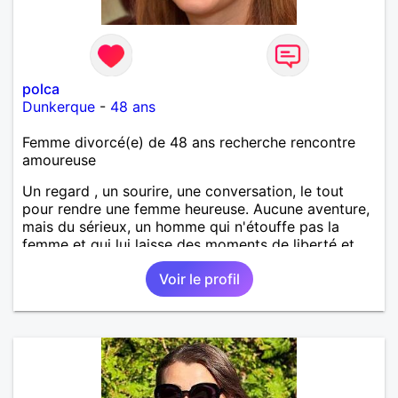
polca
Dunkerque
-
48 ans
Femme divorcé(e) de 48 ans recherche rencontre
amoureuse
Un regard , un sourire, une conversation, le tout
pour rendre une femme heureuse. Aucune aventure,
mais du sérieux, un homme qui n'étouffe pas la
femme et qui lui laisse des moments de liberté et
réciproquement!
Voir le profil