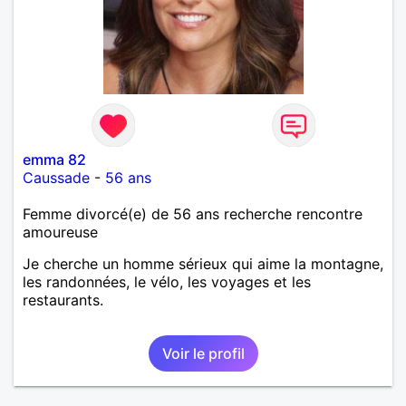
emma 82
Caussade
-
56 ans
Femme divorcé(e) de 56 ans recherche rencontre
amoureuse
Je cherche un homme sérieux qui aime la montagne,
les randonnées, le vélo, les voyages et les
restaurants.
Voir le profil