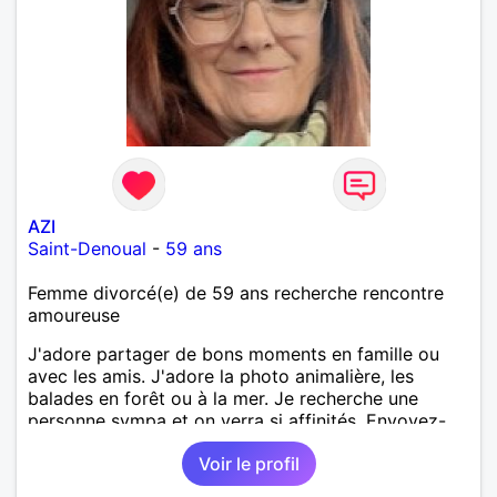
AZI
Saint-Denoual
-
59 ans
Femme divorcé(e) de 59 ans recherche rencontre
amoureuse
J'adore partager de bons moments en famille ou
avec les amis. J'adore la photo animalière, les
balades en forêt ou à la mer. Je recherche une
personne sympa et on verra si affinités. Envoyez-
moi message. A bientôt.
Voir le profil