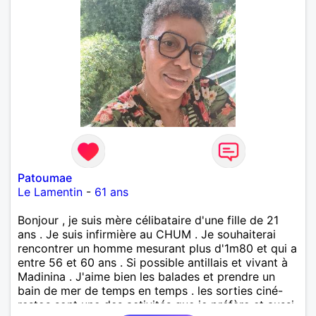
Patoumae
Le Lamentin
-
61 ans
Bonjour , je suis mère célibataire d'une fille de 21
ans . Je suis infirmière au CHUM . Je souhaiterai
rencontrer un homme mesurant plus d'1m80 et qui a
entre 56 et 60 ans . Si possible antillais et vivant à
Madinina . J'aime bien les balades et prendre un
bain de mer de temps en temps . les sorties ciné-
restos sont une des activités que je préfère et aussi