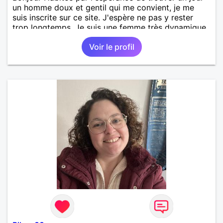
un homme doux et gentil qui me convient, je me
suis inscrite sur ce site. J'espère ne pas y rester
trop longtemps. Je suis une femme très dynamique,
droite, franche, généreuse, très sensible, câline,
Voir le profil
j'adore les diners en amoureux avec musique, le
cinéma, les promenades, la mer, la plage, et les
jolies choses en général.