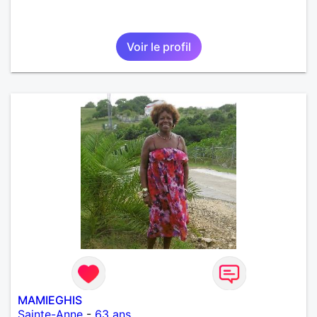
Voir le profil
MAMIEGHIS
Sainte-Anne
-
63 ans