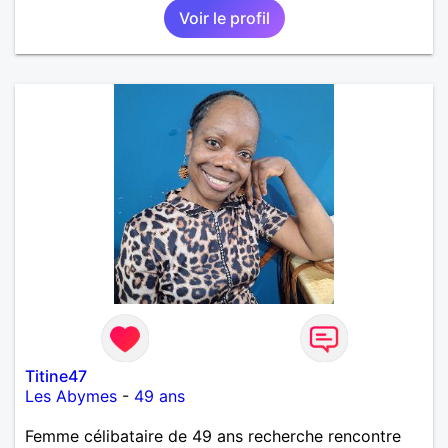
les petits voyages .
Voir le profil
Titine47
Les Abymes
-
49 ans
Femme célibataire de 49 ans recherche rencontre