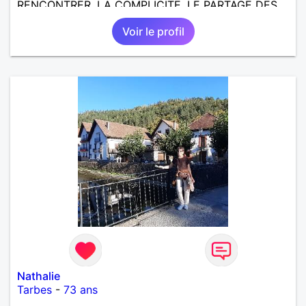
RENCONTRER, LA COMPLICITE, LE PARTAGE DES
BELLES CHOSES DE LA VIE : BALADES, VOYAGES
Voir le profil
EN FRANCE OU AILLEURS. ETRE A L ECOUTE DE L
AUTRE, ET LA VIE SERA PLUS BELLE
ENCORE.....................
Nathalie
Tarbes
-
73 ans