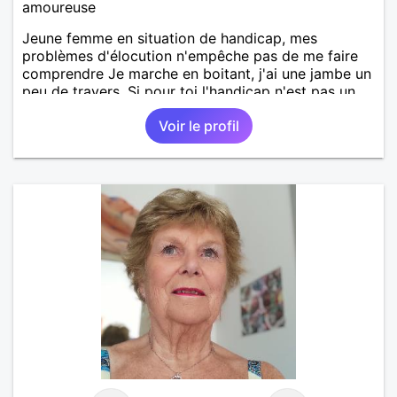
amoureuse
Jeune femme en situation de handicap, mes
problèmes d'élocution n'empêche pas de me faire
comprendre Je marche en boitant, j'ai une jambe un
peu de travers. Si pour toi l'handicap n'est pas un
obstacle, alors n'hésites pas!
Voir le profil