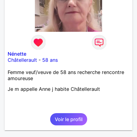
Nénette
Châtellerault
-
58 ans
Femme veuf/veuve de 58 ans recherche rencontre
amoureuse
Je m appelle Anne j habite Châtellerault
Voir le profil