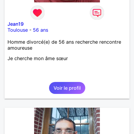
Jean19
Toulouse
-
56 ans
Homme divorcé(e) de 56 ans recherche rencontre
amoureuse
Je cherche mon âme sœur
Voir le profil