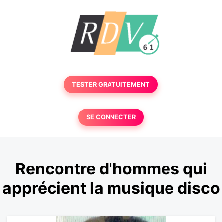
TESTER GRATUITEMENT
SE CONNECTER
Rencontre d'hommes qui
apprécient la musique disco