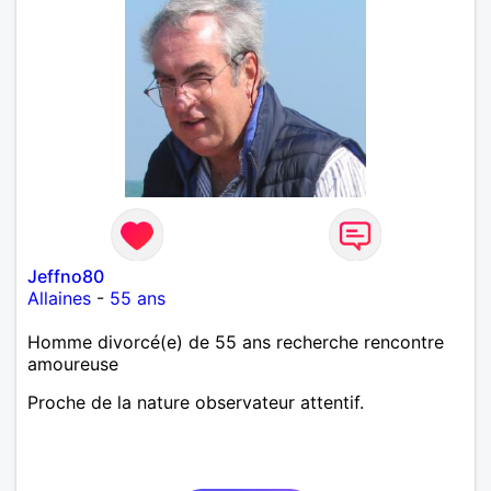
Jeffno80
Allaines
-
55 ans
Homme divorcé(e) de 55 ans recherche rencontre
amoureuse
Proche de la nature observateur attentif.