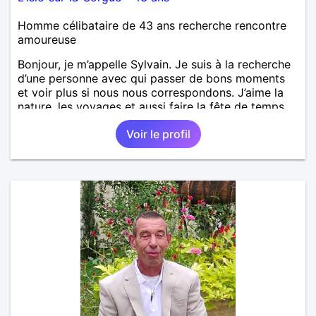
Homme célibataire de 43 ans recherche rencontre
amoureuse
Bonjour, je m’appelle Sylvain. Je suis à la recherche
d’une personne avec qui passer de bons moments
et voir plus si nous nous correspondons. J’aime la
nature, les voyages et aussi faire la fête de temps
en temps ;-)Je suis papa d’un petit garçon de 7 ans
Voir le profil
dont je m’occupe en garde alternée. J’aime à peu
près tous les styles de musique. (Oui je suis pas
trop fan de Jul). Je fais du sport pour garder la
forme et plutôt agréable à regarder. (Enfin je le
pense en tout cas 😂)