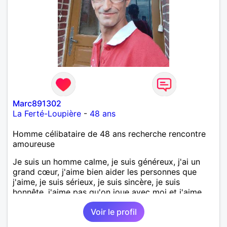
Marc891302
La Ferté-Loupière
-
48 ans
Homme célibataire de 48 ans recherche rencontre
amoureuse
Je suis un homme calme, je suis généreux, j'ai un
grand cœur, j'aime bien aider les personnes que
j'aime, je suis sérieux, je suis sincère, je suis
honnête, j'aime pas qu'on joue avec moi et j'aime
pas les mensonges. Je cherche une relation
Voir le profil
amoureuse et sérieuse.