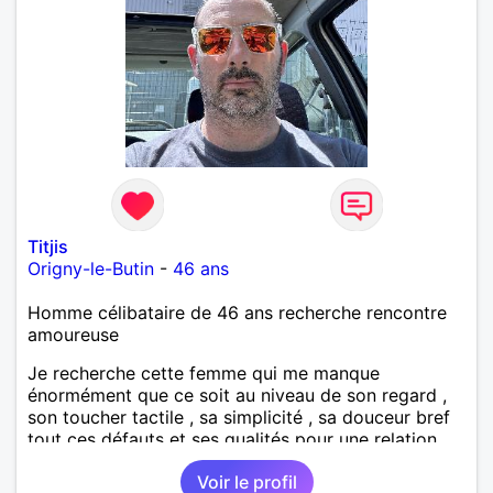
Titjis
Origny-le-Butin
-
46 ans
Homme célibataire de 46 ans recherche rencontre
amoureuse
Je recherche cette femme qui me manque
énormément que ce soit au niveau de son regard ,
son toucher tactile , sa simplicité , sa douceur bref
tout ces défauts et ses qualités pour une relation
pérenne
Voir le profil