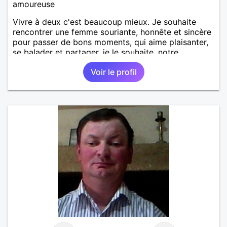
amoureuse
Vivre à deux c'est beaucoup mieux. Je souhaite
rencontrer une femme souriante, honnête et sincère
pour passer de bons moments, qui aime plaisanter,
se balader et partager, je le souhaite, notre
complicité. J'aime beaucoup les chantiers de
Voir le profil
randonnée pour se défouler, se relaxer, se détendre
et finalement prendre du bon temps. C'est difficile
de tout dire en quelques lignes. En revanche, vous
pouvez me contacter pour avoir plus
d'informations. A bientôt