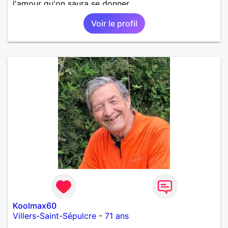
l'amour qu'on saura se donner.
Voir le profil
Koolmax60
Villers-Saint-Sépulcre
-
71 ans